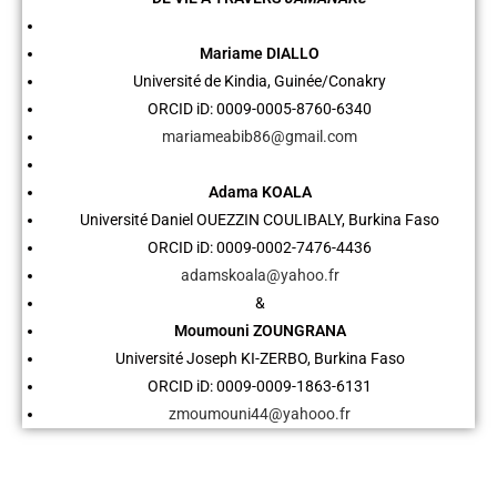
Mariame DIALLO
Université de Kindia, Guinée/Conakry
ORCID iD: 0009-0005-8760-6340
mariameabib86@gmail.com
Adama KOALA
Université Daniel OUEZZIN COULIBALY, Burkina Faso
ORCID iD: 0009-0002-7476-4436
adamskoala@yahoo.fr
&
Moumouni ZOUNGRANA
Université Joseph KI-ZERBO, Burkina Faso
ORCID iD: 0009-0009-1863-6131
zmoumouni44@yahooo.fr