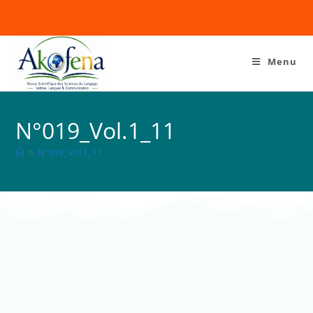
Menu
N°019_Vol.1_11
>
N°019_Vol.1_11