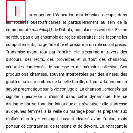
I
ntroduction: L’éducation matrimoniale occupe, dans
les sociétés ouest-africaines et particulièrement au sein de la
communauté
maninka
[1]
de Dabola, une place essentielle. Elle ne
se réduit pas à un ensemble de règles abstraites : elle façonne les
comportements, forge l’identité et prépare à un rôle social précis.
Transmise avant tout par l’oralité, elle s’exprime à travers des
discours, des récits, des proverbes et surtout des chansons,
véritables condensés de sagesse et de mémoire collective. Ces
productions chantées, souvent interprétées par des aînées, des
griottes ou les membres de la belle-famille, offrent à la femme un
savoir pragmatique sur la vie conjugale. La chanson
Jamanak
ɛ
qui
signifie
« jeunesse »
s’inscrit dans cette dynamique. Elle se
distingue par sa fonction initiatique et préventive : elle s’adresse
aux jeunes femmes à la veille du mariage pour les préparer aux
réalités d’un foyer conjugal souvent idéalisé avant l’union, mais
porteur de contraintes, de tensions et de devoirs. En retraçant le