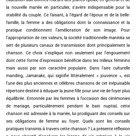
la nouvelle mariée en particulier, s’avère indispensable pour la
stabilité du couple. Ce faisant, à l’égard de l’époux et de la belle-
famille, la femme a des obligations dont la connaissance et la
pratique conditionnent l’amélioration de son image. Pour
l’appropriation de ces valeurs, la société traditionnelle
maninka
se
sert de plusieurs canaux de transmission dont principalement la
chanson. Ce choix s’explique non seulement par l’engouement
dont cette forme d’expression bénéficie dans les milieux féminins
mais aussi par son caractère populaire. Dans l’aire culturelle
manding,
Jamanak
ԑ,
qui signifie littéralement « jouvence », est
l’une des plus anciennes et célèbres chansons de cet inépuisable
répertoire destiné à éduquer la jeune fille pour une vie de foyer plus
équilibrée. Entonnée par les femmes à l’occasion des cérémonies
de mariage, particulièrement pendant le bain nuptial, cette
chanson est adressée à la mariée, lui prodiguant des conseils sur
ses obligations de femme au foyer. Quels sont les conseils
pratiques transmis à travers cette chanson ? La présente réflexion