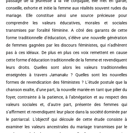
passage de la jeunesse à la vie conjugale, elle met en garde,
conseille, exhorte et initie la femme aux réalités souvent rudes du
mariage. Elle constitue ainsi une source précieuse pour
comprendre les valeurs éducatives, morales et sociales
transmises par l’oralité féminine. A côté des garants de cette
forme traditionnelle d’éducation, s’élève une nouvelle génération
de femmes gagnées par les discours féministes, qui n’adhèrent
pas à ces idéaux. De plus en plus ces voix remettent en cause
cette forme d’éducation traditionnelle de la femme et revendiquent
leurs droits. Quelles sont alors les valeurs traditionnelles
enseignées à travers
Jamanak
ɛ
? Quelles sont les nouvelles
formes de revendication des féministes ? L’étude postule que la
chanson exalte, d’une part, la nouvelle mariée en tant que pilier du
foyer, contrainte à la patience, à l’abnégation et au respect des
valeurs sociales et, d’autre part, présente des femmes qui
s’affirment et revendiquent leur place dans la société dominée par
le patriarcal. L’objectif qui découle de cette étude consiste à
examiner les valeurs ancestrales du mariage transmises par le